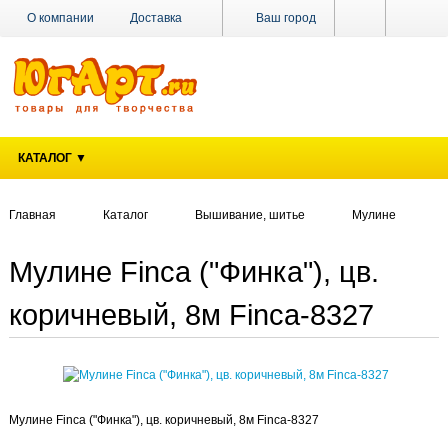
О компании
Доставка
Ваш город
Оплата
Поставщикам
Наши магазины
Новости
Акции
Контакты
КАТАЛОГ ▼
Главная
Каталог
Вышивание, шитье
Мулине
Мулине Finca ("Финка"), цв.
коричневый, 8м Finca-8327
Мулине Finca ("Финка"), цв. коричневый, 8м Finca-8327