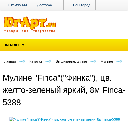
О компании
Доставка
Ваш город
Оплата
Поставщикам
Наши магазины
Новости
Акции
Контакты
КАТАЛОГ ▼
Главная
Каталог
Вышивание, шитье
Мулине
Мулине "Finca"("Финка"), цв.
желто-зеленый яркий, 8м Finca-
5388