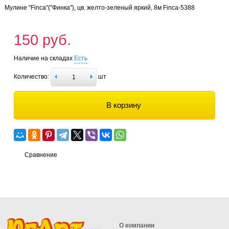
Мулине "Finca"("Финка"), цв. желто-зеленый яркий, 8м Finca-5388
150 руб.
Наличие на складах
Есть
Количество:
шт
В корзину
Сравнение
О компании