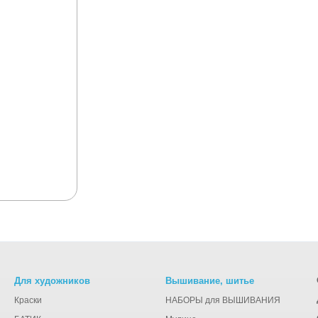
Для художников
Вышивание, шитье
Краски
НАБОРЫ для ВЫШИВАНИЯ