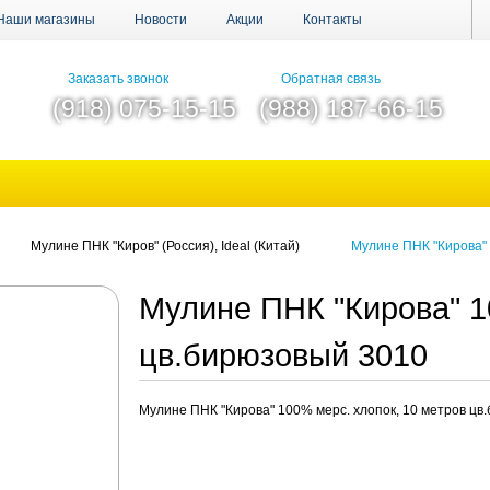
Наши магазины
Новости
Акции
Контакты
Заказать звонок
Обратная связь
(918) 075-15-15
(988) 187-66-15
Мулине ПНК "Киров" (Россия), Ideal (Китай)
Мулине ПНК "Кирова" 
Мулине ПНК "Кирова" 1
цв.бирюзовый 3010
Мулине ПНК "Кирова" 100% мерс. хлопок, 10 метров цв