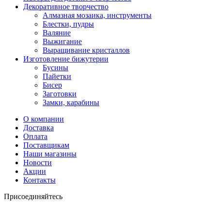
Декоративное творчество
Алмазная мозаика, инструменты
Блестки, пудры
Валяние
Выжигание
Выращивание кристаллов
Изготовление бижутерии
Бусины
Пайетки
Бисер
Заготовки
Замки, карабины
О компании
Доставка
Оплата
Поставщикам
Наши магазины
Новости
Акции
Контакты
Присоединяйтесь