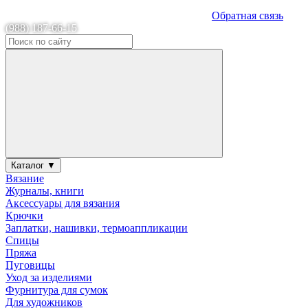
Обратная связь
(988) 187-66-15
Каталог ▼
Вязание
Журналы, книги
Аксессуары для вязания
Крючки
Заплатки, нашивки, термоаппликации
Спицы
Пряжа
Пуговицы
Уход за изделиями
Фурнитура для сумок
Для художников