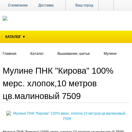
О компании
Доставка
Ваш город
Оплата
Поставщикам
Наши магазины
Новости
КАТАЛОГ ▼
Акции
Контакты
Главная
Каталог
Вышивание, шитье
Мулине
Мулине ПНК "Кирова" 100%
мерс. хлопок,10 метров
цв.малиновый 7509
Мулине ПНК "Кирова" 100% мерс. хлопок,10 метров цв.малиновый 7509