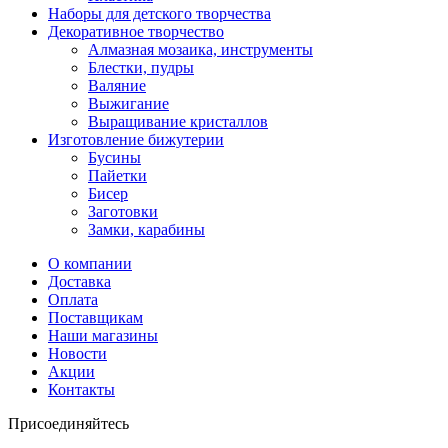
Наборы для детского творчества
Декоративное творчество
Алмазная мозаика, инструменты
Блестки, пудры
Валяние
Выжигание
Выращивание кристаллов
Изготовление бижутерии
Бусины
Пайетки
Бисер
Заготовки
Замки, карабины
О компании
Доставка
Оплата
Поставщикам
Наши магазины
Новости
Акции
Контакты
Присоединяйтесь