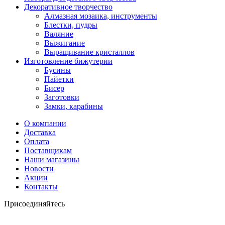
Декоративное творчество
Алмазная мозаика, инструменты
Блестки, пудры
Валяние
Выжигание
Выращивание кристаллов
Изготовление бижутерии
Бусины
Пайетки
Бисер
Заготовки
Замки, карабины
О компании
Доставка
Оплата
Поставщикам
Наши магазины
Новости
Акции
Контакты
Присоединяйтесь