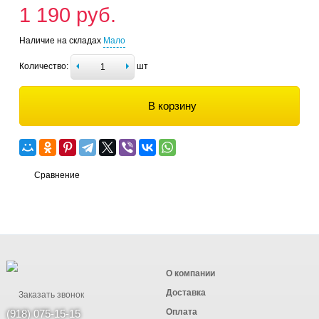
1 190 руб.
Наличие на складах
Мало
Количество:
шт
В корзину
Сравнение
О компании
Доставка
Заказать звонок
Оплата
(918) 075-15-15