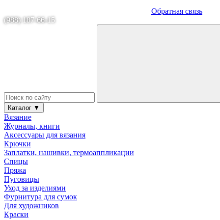
Обратная связь
(988) 187-66-15
Каталог ▼
Вязание
Журналы, книги
Аксессуары для вязания
Крючки
Заплатки, нашивки, термоаппликации
Спицы
Пряжа
Пуговицы
Уход за изделиями
Фурнитура для сумок
Для художников
Краски