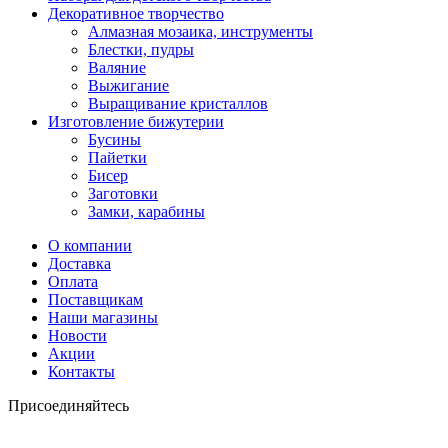
Декоративное творчество
Алмазная мозаика, инструменты
Блестки, пудры
Валяние
Выжигание
Выращивание кристаллов
Изготовление бижутерии
Бусины
Пайетки
Бисер
Заготовки
Замки, карабины
О компании
Доставка
Оплата
Поставщикам
Наши магазины
Новости
Акции
Контакты
Присоединяйтесь