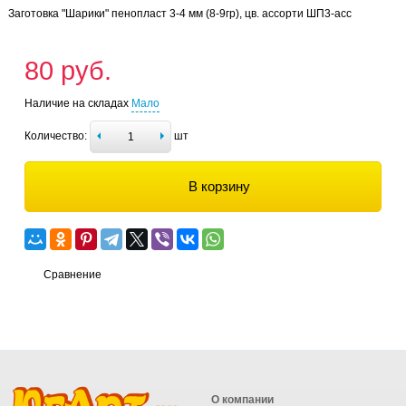
Заготовка "Шарики" пенопласт 3-4 мм (8-9гр), цв. ассорти ШП3-асс
80 руб.
Наличие на складах
Мало
Количество:
шт
В корзину
Сравнение
О компании