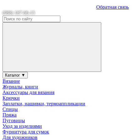
Обратная связь
(988) 187-66-15
Каталог ▼
Вязание
Журналы, книги
Аксессуары для вязания
Крючки
Заплатки, нашивки, термоаппликации
Спицы
Пряжа
Пуговицы
Уход за изделиями
Фурнитура для сумок
Для художников