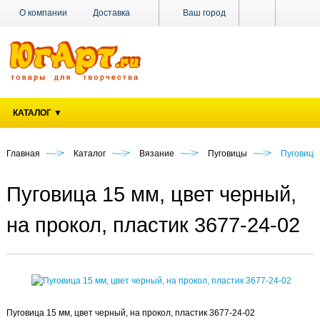
О компании
Доставка
Ваш город
Оплата
Поставщикам
Наши магазины
Новости
Акции
Контакты
КАТАЛОГ ▼
Главная
Каталог
Вязание
Пуговицы
Пуговица 
Пуговица 15 мм, цвет черный,
на прокол, пластик 3677-24-02
Пуговица 15 мм, цвет черный, на прокол, пластик 3677-24-02