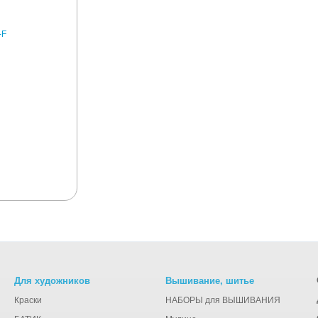
Для художников
Вышивание, шитье
Краски
НАБОРЫ для ВЫШИВАНИЯ