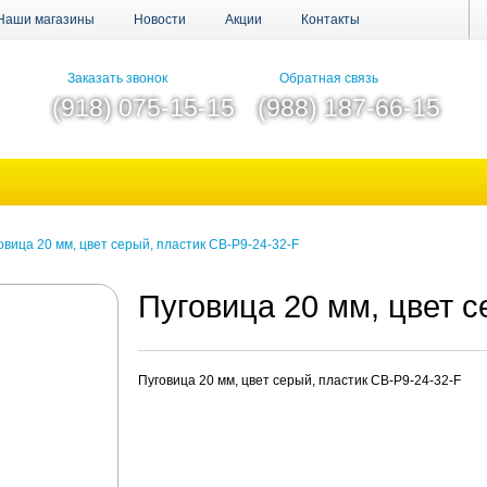
Наши магазины
Новости
Акции
Контакты
Заказать звонок
Обратная связь
(918) 075-15-15
(988) 187-66-15
овица 20 мм, цвет серый, пластик CB-P9-24-32-F
Пуговица 20 мм, цвет с
Пуговица 20 мм, цвет серый, пластик CB-P9-24-32-F