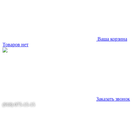
Ваша корзина
Товаров нет
Заказать звонок
(918) 075-15-15