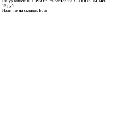
Шнур вощеный 1.0мм цв. фиолетовый ХЛОПОК 1м 3480
15 руб.
Наличие на складах
Есть