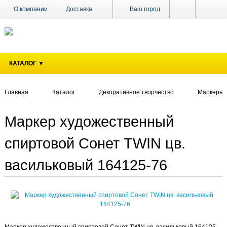
О компании
Доставка
Ваш город
Оплата
Поставщикам
Наши магазины
Новости
КАТАЛОГ ▼
Акции
Контакты
Главная
Каталог
Декоративное творчество
Маркеры, 
Маркер художественный
спиртовой Сонет TWIN цв.
васильковый 164125-76
Маркер художественный спиртовой Сонет TWIN цв. васильковый 164125-