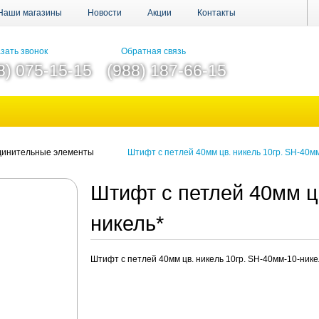
Наши магазины
Новости
Акции
Контакты
зать звонок
Обратная связь
8) 075-15-15
(988) 187-66-15
инительные элементы
Штифт с петлей 40мм цв. никель 10гр. SH-40м
Штифт с петлей 40мм цв
никель*
Штифт с петлей 40мм цв. никель 10гр. SH-40мм-10-нике