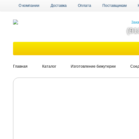
О компании
Доставка
Оплата
Поставщикам
Зака
(91
Главная
Каталог
Изготовление бижутерии
Соед