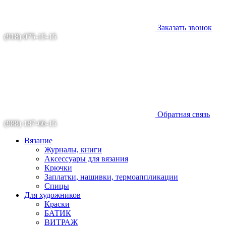
Заказать звонок
(918) 075-15-15
Обратная связь
(988) 187-66-15
Вязание
Журналы, книги
Аксессуары для вязания
Крючки
Заплатки, нашивки, термоаппликации
Спицы
Для художников
Краски
БАТИК
ВИТРАЖ