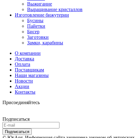
Выжигание
Выращивание кристаллов
Изготовление бижутерии
Бусины
Пайетки
Бисер
Заготовки
Замки, карабины
О компании
Доставка
Оплата
Поставщикам
Наши магазины
Новости
Акции
Контакты
Присоединяйтесь
Подписаться
© ЮгАрт. Информация сайта защищена законом об авторских