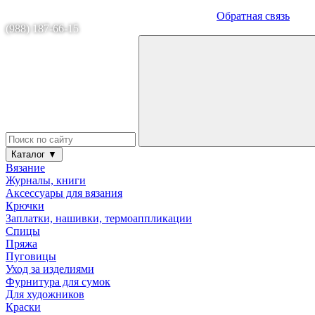
Обратная связь
(988) 187-66-15
Каталог ▼
Вязание
Журналы, книги
Аксессуары для вязания
Крючки
Заплатки, нашивки, термоаппликации
Спицы
Пряжа
Пуговицы
Уход за изделиями
Фурнитура для сумок
Для художников
Краски