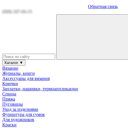
Обратная связь
(988) 187-66-15
Каталог ▼
Вязание
Журналы, книги
Аксессуары для вязания
Крючки
Заплатки, нашивки, термоаппликации
Спицы
Пряжа
Пуговицы
Уход за изделиями
Фурнитура для сумок
Для художников
Краски