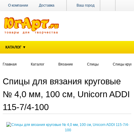
О компании
Доставка
Ваш город
Оплата
Поставщикам
Наши магазины
Новости
Акции
Контакты
КАТАЛОГ ▼
Главная
Каталог
Вязание
Спицы
Спицы круг
Спицы для вязания круговые
№ 4,0 мм, 100 см, Unicorn ADDI
115-7/4-100