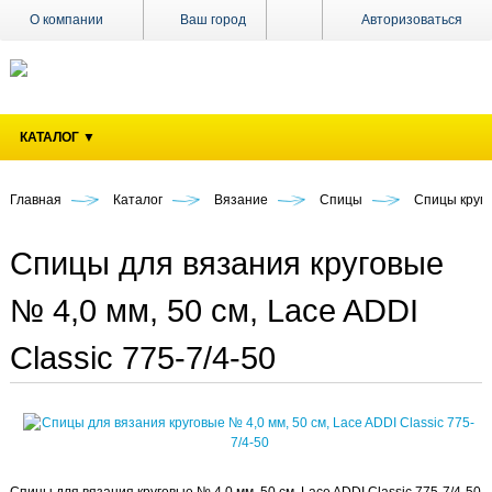
О компании
Ваш город
Авторизоваться
Доставка
Оплата
КАТАЛОГ ▼
Поставщикам
Наши
магазины
Главная
Каталог
Вязание
Спицы
Спицы круг
Новости
Спицы для вязания круговые
Акции
№ 4,0 мм, 50 см, Lace ADDI
Контакты
Classic 775-7/4-50
Спицы для вязания круговые № 4,0 мм, 50 см, Lace ADDI Classic 775-7/4-50