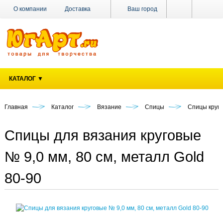
О компании
Доставка
Ваш город
Оплата
Поставщикам
Наши магазины
Новости
Акции
Контакты
КАТАЛОГ ▼
Главная
Каталог
Вязание
Спицы
Спицы круг
Спицы для вязания круговые
№ 9,0 мм, 80 см, металл Gold
80-90