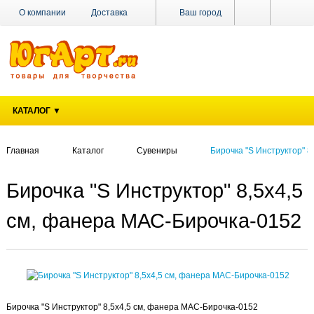
О компании
Доставка
Ваш город
Оплата
Поставщикам
Наши магазины
Новости
Акции
Контакты
КАТАЛОГ ▼
Главная
Каталог
Сувениры
Бирочка "S Инструктор" 
Бирочка "S Инструктор" 8,5х4,5
см, фанера МАС-Бирочка-0152
Бирочка "S Инструктор" 8,5х4,5 см, фанера МАС-Бирочка-0152