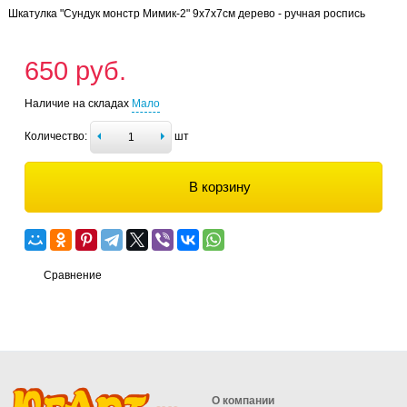
Шкатулка "Сундук монстр Мимик-2" 9х7х7см дерево - ручная роспись
650 руб.
Наличие на складах
Мало
Количество:
шт
В корзину
Сравнение
О компании