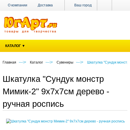
О компании
Доставка
Ваш город
Оплата
Поставщикам
Наши магазины
Новости
Акции
Контакты
КАТАЛОГ ▼
Главная
Каталог
Сувениры
Шкатулка "Сундук монстр 
Шкатулка "Сундук монстр
Мимик-2" 9х7х7см дерево -
ручная роспись