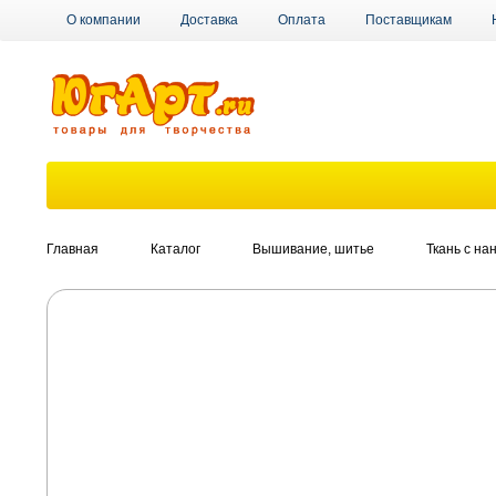
О компании
Доставка
Оплата
Поставщикам
Главная
Каталог
Вышивание, шитье
Ткань с н