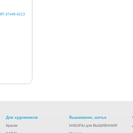
Для художников
Вышивание, шитье
Краски
НАБОРЫ для ВЫШИВАНИЯ