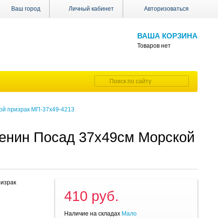
Ваш город
Личный кабинет
Авторизоваться
ВАША КОРЗИНА
Товаров нет
ой призрак МП-37х49-4213
ренин Посад 37х49см Морской
3
ризрак
410 руб.
Наличие на складах
Мало