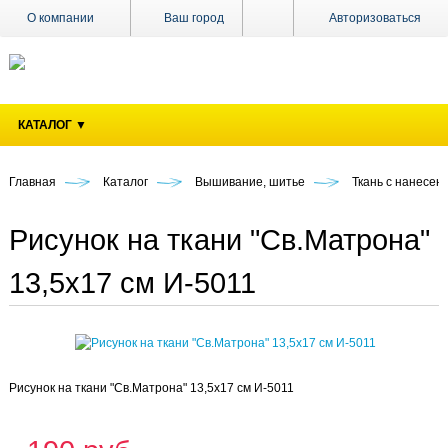
О компании
Ваш город
Авторизоваться
Доставка
Оплата
КАТАЛОГ ▼
Поставщикам
Наши
магазины
Главная
Каталог
Вышивание, шитье
Ткань с нанесен
Новости
Рисунок на ткани "Св.Матрона"
Акции
13,5х17 см И-5011
Контакты
Рисунок на ткани "Св.Матрона" 13,5х17 см И-5011