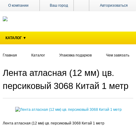
О компании
Ваш город
Авторизоваться
Доставка
Оплата
КАТАЛОГ ▼
Поставщикам
Наши
магазины
Главная
Каталог
Упаковка подарков
Чем завязать
Новости
Лента атласная (12 мм) цв.
Акции
персиковый 3068 Китай 1 метр
Контакты
Лента атласная (12 мм) цв. персиковый 3068 Китай 1 метр