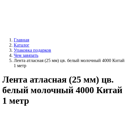
Главная
Каталог
Упаковка подарков
Чем завязать
Лента атласная (25 мм) цв. белый молочный 4000 Китай
1 метр
Лента атласная (25 мм) цв.
белый молочный 4000 Китай
1 метр