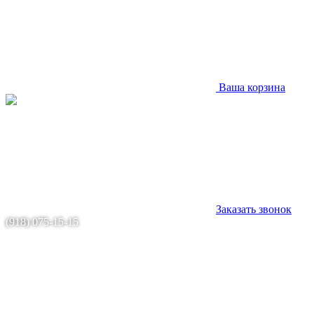
Ваша корзина
Заказать звонок
(918) 075-15-15