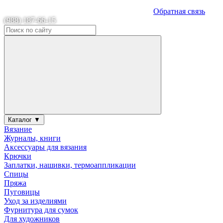
Обратная связь
(988) 187-66-15
Каталог ▼
Вязание
Журналы, книги
Аксессуары для вязания
Крючки
Заплатки, нашивки, термоаппликации
Спицы
Пряжа
Пуговицы
Уход за изделиями
Фурнитура для сумок
Для художников