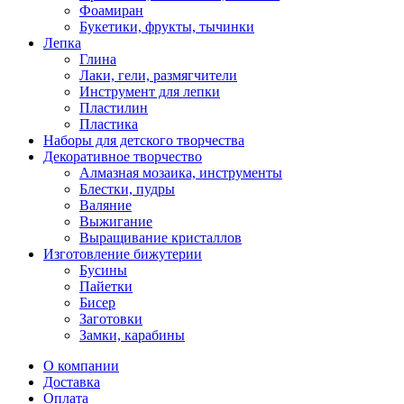
Фоамиран
Букетики, фрукты, тычинки
Лепка
Глина
Лаки, гели, размягчители
Инструмент для лепки
Пластилин
Пластика
Наборы для детского творчества
Декоративное творчество
Алмазная мозаика, инструменты
Блестки, пудры
Валяние
Выжигание
Выращивание кристаллов
Изготовление бижутерии
Бусины
Пайетки
Бисер
Заготовки
Замки, карабины
О компании
Доставка
Оплата