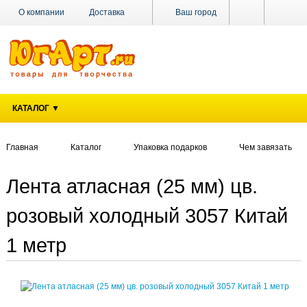
О компании
Доставка
Ваш город
Оплата
Поставщикам
Наши магазины
Новости
Акции
Контакты
КАТАЛОГ ▼
Главная
Каталог
Упаковка подарков
Чем завязать
Лента атласная (25 мм) цв.
розовый холодный 3057 Китай
1 метр