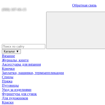
Обратная связь
(988) 187-66-15
Каталог ▼
Вязание
Журналы, книги
Аксессуары для вязания
Крючки
Заплатки, нашивки, термоаппликации
Спицы
Пряжа
Пуговицы
Уход за изделиями
Фурнитура для сумок
Для художников
Краски