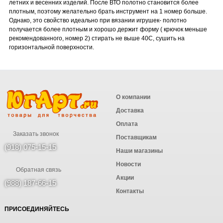
летних и весенних изделий. После ВТО полотно становится более
плотным, поэтому желательно брать инструмент на 1 номер больше.
Однако, это свойство идеально при вязании игрушек- полотно
получается более плотным и хорошо держит форму ( крючок меньше
рекомендованного, номер 2) стирать не выше 40С, сушить на
горизонтальной поверхности.
О компании
Доставка
Оплата
Заказать звонок
Поставщикам
(918) 075-15-15
Наши магазины
Новости
Обратная связь
Акции
(988) 187-66-15
Контакты
ПРИСОЕДИНЯЙТЕСЬ