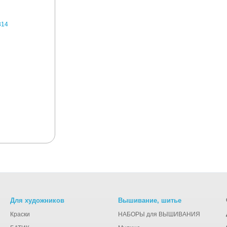
Для художников
Вышивание, шитье
Краски
НАБОРЫ для ВЫШИВАНИЯ