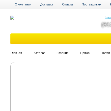
О компании
Доставка
Оплата
Поставщикам
Зака
(91
Главная
Каталог
Вязание
Пряжа
Yartart