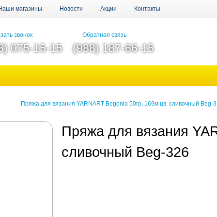
Наши магазины
Новости
Акции
Контакты
зать звонок
Обратная связь
8) 075-15-15
(988) 187-66-15
Пряжа для вязания YARNART Begonia 50гр, 169м цв. сливочный Beg-
Пряжа для вязания YAR
сливочный Beg-326