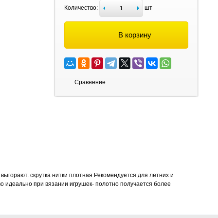
Количество:
шт
В корзину
Сравнение
выгорают. скрутка нитки плотная Рекомендуется для летних и
во идеально при вязании игрушек- полотно получается более