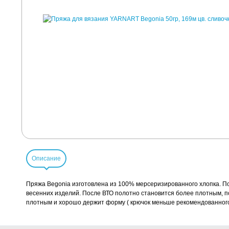
Описание
Пряжа Begonia изготовлена из 100% мерсеризированного хлопка. По
весенних изделий. После ВТО полотно становится более плотным, п
плотным и хорошо держит форму ( крючок меньше рекомендованного,