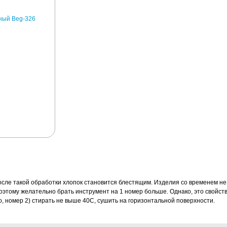
сле такой обработки хлопок становится блестящим. Изделия со временем не 
оэтому желательно брать инструмент на 1 номер больше. Однако, это свойст
 номер 2) стирать не выше 40С, сушить на горизонтальной поверхности.