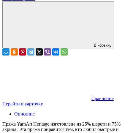
В корзину
Сравнение
Перейти в карточку
Описание
Пряжа YarnArt Heritage изготовлена из 25% шерсти и 75%
акрила. Эта пряжа понравится тем, кто любит быстрые и