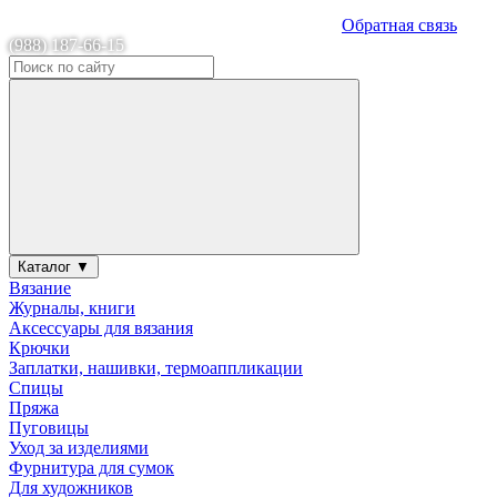
Обратная связь
(988) 187-66-15
Каталог ▼
Вязание
Журналы, книги
Аксессуары для вязания
Крючки
Заплатки, нашивки, термоаппликации
Спицы
Пряжа
Пуговицы
Уход за изделиями
Фурнитура для сумок
Для художников