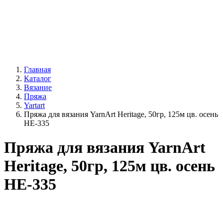
Главная
Каталог
Вязание
Пряжа
Yartart
Пряжа для вязания YarnArt Heritage, 50гр, 125м цв. осень
HE-335
Пряжа для вязания YarnArt
Heritage, 50гр, 125м цв. осень
HE-335