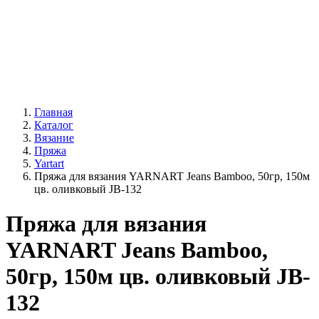
Главная
Каталог
Вязание
Пряжа
Yartart
Пряжа для вязания YARNART Jeans Bamboo, 50гр, 150м
цв. оливковый JB-132
Пряжа для вязания
YARNART Jeans Bamboo,
50гр, 150м цв. оливковый JB-
132