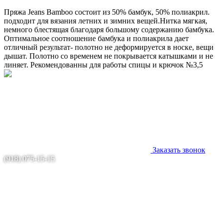
Пряжа Jeans Bamboo состоит из 50% бамбук, 50% полиакрил.
подходит для вязания летних и зимних вещей.Нитка мягкая,
немного блестящая благодаря большому содержанию бамбука.
Оптимальное соотношение бамбука и полиакрила дает
отличный результат- полотно не деформируется в носке, вещи
дышат. Полотно со временем не покрывается катышками и не
линяет. Рекомендованны для работы спицы и крючок №3,5
Заказать звонок
(918) 075-15-15