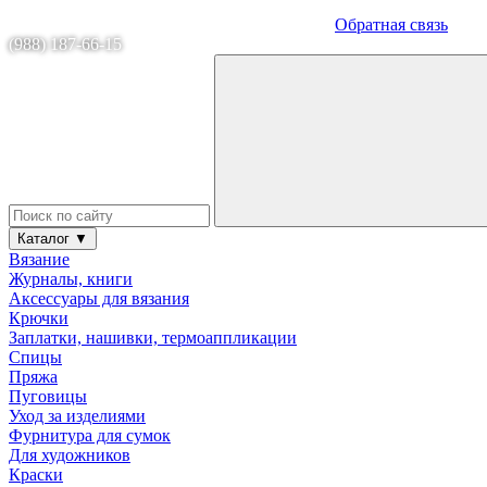
Обратная связь
(988) 187-66-15
Каталог ▼
Вязание
Журналы, книги
Аксессуары для вязания
Крючки
Заплатки, нашивки, термоаппликации
Спицы
Пряжа
Пуговицы
Уход за изделиями
Фурнитура для сумок
Для художников
Краски