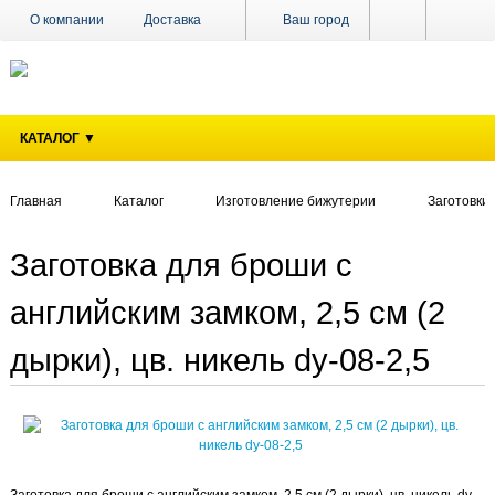
О компании
Доставка
Ваш город
Оплата
Поставщикам
Наши магазины
Новости
КАТАЛОГ ▼
Акции
Контакты
Главная
Каталог
Изготовление бижутерии
Заготовки
Заготовка для броши с
английским замком, 2,5 см (2
дырки), цв. никель dy-08-2,5
Заготовка для броши с английским замком, 2,5 см (2 дырки), цв. никель dy-