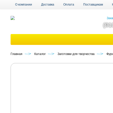
О компании
Доставка
Оплата
Поставщикам
Зака
(91
Главная
Каталог
Заготовки для творчества
Фурн