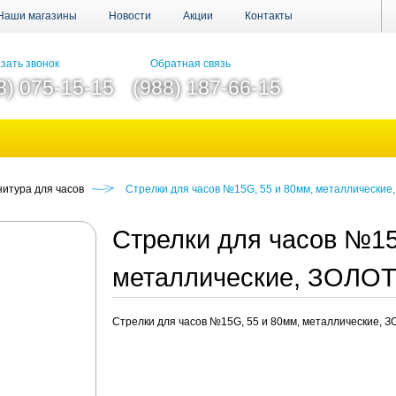
Наши магазины
Новости
Акции
Контакты
зать звонок
Обратная связь
8) 075-15-15
(988) 187-66-15
итура для часов
Стрелки для часов №15G, 55 и 80мм, металлически
Стрелки для часов №15
металлические, ЗОЛО
Стрелки для часов №15G, 55 и 80мм, металлические, 