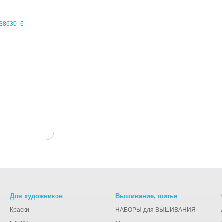
Для художников
Вышивание, шитье
Краски
НАБОРЫ для ВЫШИВАНИЯ