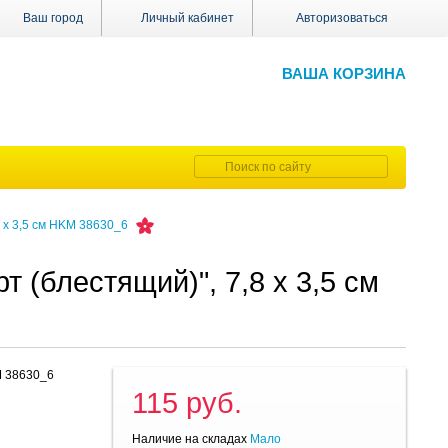
Ваш город
Личный кабинет
Авторизоваться
ВАША КОРЗИНА
 х 3,5 см HKM 38630_6
 (блестящий)", 7,8 х 3,5 см
M 38630_6
115 руб.
Наличие на складах
Мало