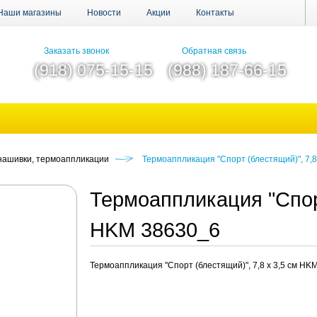
Наши магазины
Новости
Акции
Контакты
Заказать звонок
Обратная связь
(918) 075-15-15
(988) 187-66-15
 нашивки, термоаппликации
Термоаппликация "Спорт (блестящий)", 7,8
Термоаппликация "Спорт
HKM 38630_6
Термоаппликация "Спорт (блестящий)", 7,8 х 3,5 см HK