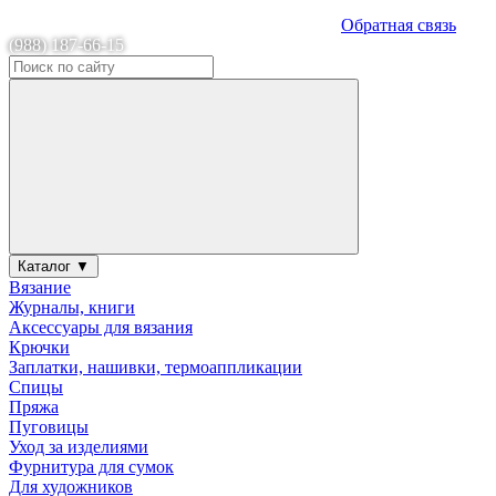
Обратная связь
(988) 187-66-15
Каталог ▼
Вязание
Журналы, книги
Аксессуары для вязания
Крючки
Заплатки, нашивки, термоаппликации
Спицы
Пряжа
Пуговицы
Уход за изделиями
Фурнитура для сумок
Для художников