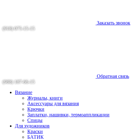
Заказать звонок
(918) 075-15-15
Обратная связь
(988) 187-66-15
Вязание
Журналы, книги
Аксессуары для вязания
Крючки
Заплатки, нашивки, термоаппликации
Спицы
Для художников
Краски
БАТИК