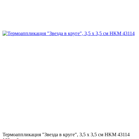
Термоаппликация "Звезда в круге", 3,5 х 3,5 см HKM 43114