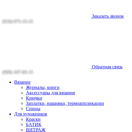
Заказать звонок
(918) 075-15-15
Обратная связь
(988) 187-66-15
Вязание
Журналы, книги
Аксессуары для вязания
Крючки
Заплатки, нашивки, термоаппликации
Спицы
Для художников
Краски
БАТИК
ВИТРАЖ