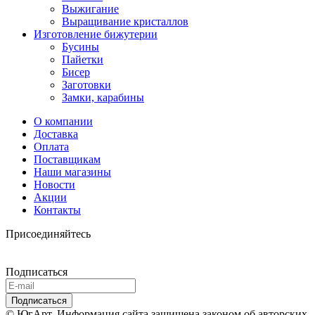
Выжигание
Выращивание кристаллов
Изготовление бижутерии
Бусины
Пайетки
Бисер
Заготовки
Замки, карабины
О компании
Доставка
Оплата
Поставщикам
Наши магазины
Новости
Акции
Контакты
Присоединяйтесь
Подписаться
© ЮгАрт. Информация сайта защищена законом об авторских