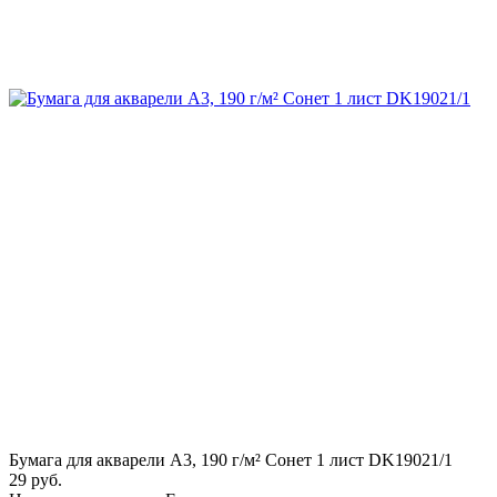
Бумага для акварели А3, 190 г/м² Сонет 1 лист DK19021/1
29 руб.