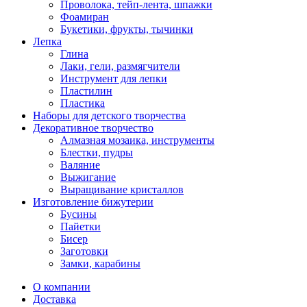
Проволока, тейп-лента, шпажки
Фоамиран
Букетики, фрукты, тычинки
Лепка
Глина
Лаки, гели, размягчители
Инструмент для лепки
Пластилин
Пластика
Наборы для детского творчества
Декоративное творчество
Алмазная мозаика, инструменты
Блестки, пудры
Валяние
Выжигание
Выращивание кристаллов
Изготовление бижутерии
Бусины
Пайетки
Бисер
Заготовки
Замки, карабины
О компании
Доставка