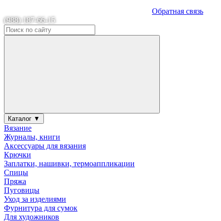
Обратная связь
(988) 187-66-15
Каталог ▼
Вязание
Журналы, книги
Аксессуары для вязания
Крючки
Заплатки, нашивки, термоаппликации
Спицы
Пряжа
Пуговицы
Уход за изделиями
Фурнитура для сумок
Для художников