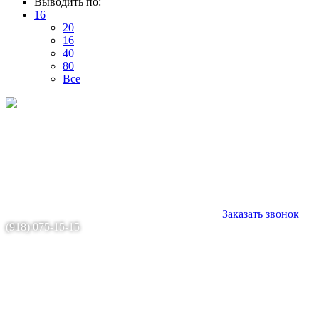
Выводить по:
16
20
16
40
80
Все
Заказать звонок
(918) 075-15-15