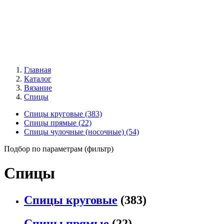
Главная
Каталог
Вязание
Спицы
Спицы круговые
(383)
Спицы прямые
(22)
Спицы чулочные (носочные)
(54)
Подбор по параметрам (фильтр)
Спицы
Спицы круговые
(383)
Спицы прямые
(22)