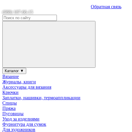
Обратная связь
(988) 187-66-15
Каталог ▼
Вязание
Журналы, книги
Аксессуары для вязания
Крючки
Заплатки, нашивки, термоаппликации
Спицы
Пряжа
Пуговицы
Уход за изделиями
Фурнитура для сумок
Для художников