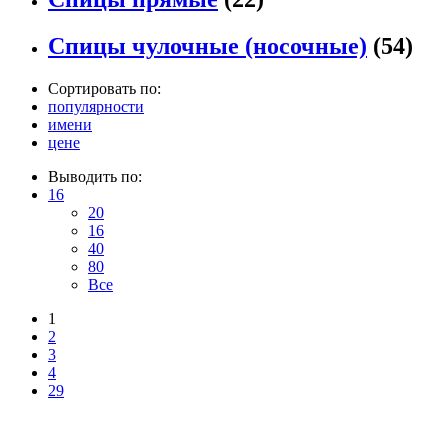
Спицы чулочные (носочные)
(54)
Сортировать по:
популярности
имени
цене
Выводить по:
16
20
16
40
80
Все
1
2
3
4
29