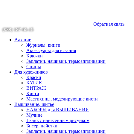
Обратная связь
(988) 187-66-15
Вязание
Журналы, книги
Аксессуары для вязания
Крючки
Заплатки, нашивки, термоаппликации
Спицы
Для художников
Краски
БАТИК
ВИТРАЖ
Кисти
Мастихины, моделирующие кисти
Вышивание, шитье
НАБОРЫ для ВЫШИВАНИЯ
Мулине
Ткань с нанесенным рисунком
Бисер, пайетки
Заплатки, нашивки, термоаппликации