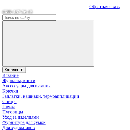
Обратная связь
(988) 187-66-15
Каталог ▼
Вязание
Журналы, книги
Аксессуары для вязания
Крючки
Заплатки, нашивки, термоаппликации
Спицы
Пряжа
Пуговицы
Уход за изделиями
Фурнитура для сумок
Для художников