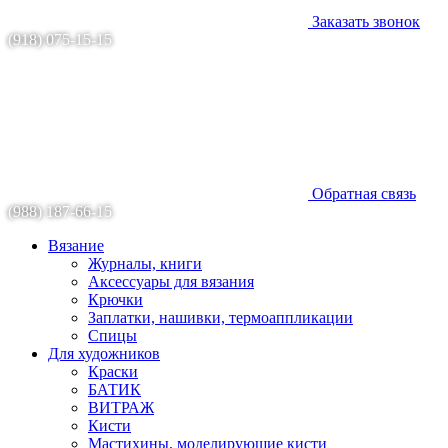
Заказать звонок
(918) 075-15-15
Обратная связь
(988) 187-66-15
Вязание
Журналы, книги
Аксессуары для вязания
Крючки
Заплатки, нашивки, термоаппликации
Спицы
Для художников
Краски
БАТИК
ВИТРАЖ
Кисти
Мастихины, моделирующие кисти