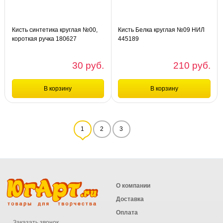
Кисть синтетика круглая №00,
Кисть Белка круглая №09 НИЛ
короткая ручка 180627
445189
30 руб.
210 руб.
В корзину
В корзину
Сравнение
Сравнение
1
2
3
шт
шт
Кисть синтетика круглая №00,
Кисть Белка круглая №09 НИЛ
короткая ручка 180627
445189
О компании
Доставка
Оплата
Заказать звонок