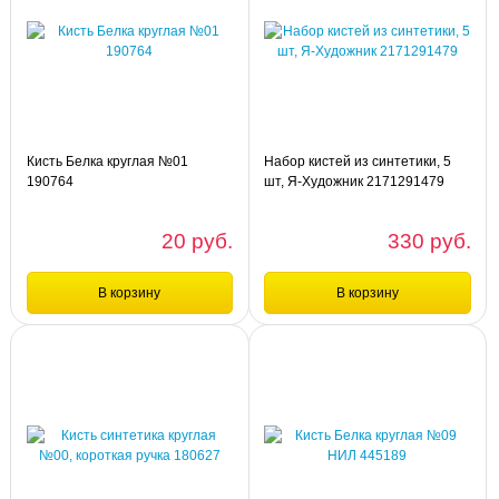
шт
шт
Кисть Белка круглая №07 190770
Кисть Белка круглая №05 190768
Кисть Белка круглая №01
Набор кистей из синтетики, 5
190764
шт, Я-Художник 2171291479
20 руб.
330 руб.
В корзину
В корзину
Сравнение
Сравнение
шт
шт
Кисть Белка круглая №01 190764
Набор кистей из синтетики, 5 шт, Я-
Художник 2171291479