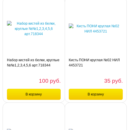
Набор кистей из белки, круглые
Кисть ПОНИ круглая №02 НИЛ
№№1,2,3,4,5,6 арт.718344
4453721
100 руб.
35 руб.
В корзину
В корзину
Сравнение
Сравнение
шт
шт