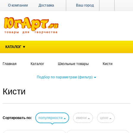
О компании
Доставка
Ваш город
Оплата
Поставщикам
Наши магазины
Новости
Акции
Контакты
КАТАЛОГ ▼
Главная
Каталог
Школьные товары
Кисти
Подбор по параметрам (фильтр)
Кисти
Сортировать по:
популярности
имени
цене