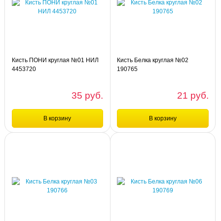
Набор кистей из белки, круглые №
Кисть ПОНИ круглая №02 НИЛ
№1,2,3,4,5,6 арт.718344
4453721
Кисть ПОНИ круглая №01 НИЛ
Кисть Белка круглая №02
4453720
190765
35 руб.
21 руб.
В корзину
В корзину
Сравнение
Сравнение
шт
шт
Кисть ПОНИ круглая №01 НИЛ
Кисть Белка круглая №02 190765
4453720