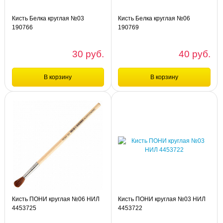
Кисть Белка круглая №03
Кисть Белка круглая №06
190766
190769
30 руб.
40 руб.
В корзину
В корзину
Сравнение
Сравнение
шт
шт
Кисть Белка круглая №03 190766
Кисть Белка круглая №06 190769
Кисть ПОНИ круглая №06 НИЛ
Кисть ПОНИ круглая №03 НИЛ
4453725
4453722