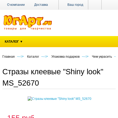
О компании
Доставка
Ваш город
Оплата
Поставщикам
Наши магазины
Новости
Акции
Контакты
КАТАЛОГ ▼
Главная
Каталог
Упаковка подарков
Чем украсить
Стразы клеевые "Shiny look"
MS_52670