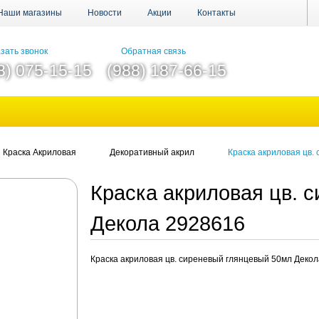
Наши магазины
Новости
Акции
Контакты
зать звонок
Обратная связь
8) 075-15-15
(988) 187-66-15
Краска Акриловая
Декоративный акрил
Краска акриловая цв.
Краска акриловая цв. 
Декола 2928616
Краска акриловая цв. сиреневый глянцевый 50мл Деко