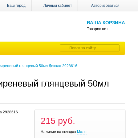
Ваш город
Личный кабинет
Авторизоваться
ВАША КОРЗИНА
Товаров нет
 сиреневый глянцевый 50мл Декола 2928616
сиреневый глянцевый 50мл
ла 2928616
215 руб.
Наличие на складах
Мало