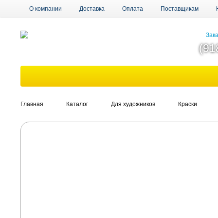
О компании
Доставка
Оплата
Поставщикам
Зака
(91
Главная
Каталог
Для художников
Краски