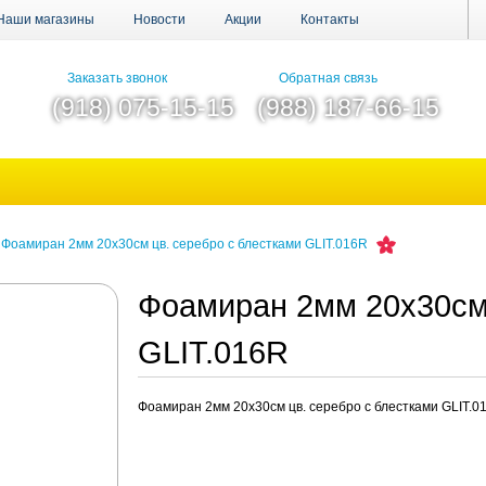
Наши магазины
Новости
Акции
Контакты
Заказать звонок
Обратная связь
(918) 075-15-15
(988) 187-66-15
Фоамиран 2мм 20х30см цв. серебро с блестками GLIT.016R
Фоамиран 2мм 20х30см 
GLIT.016R
Фоамиран 2мм 20х30см цв. серебро с блестками GLIT.0