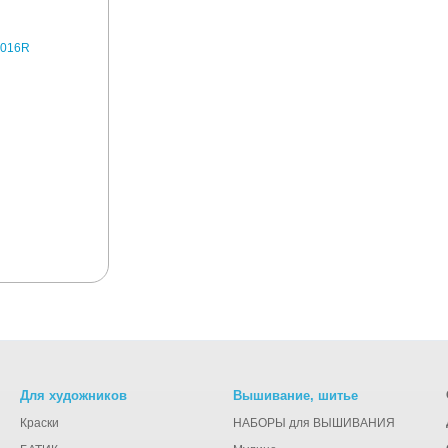
Для художников
Вышивание, шитье
Краски
НАБОРЫ для ВЫШИВАНИЯ